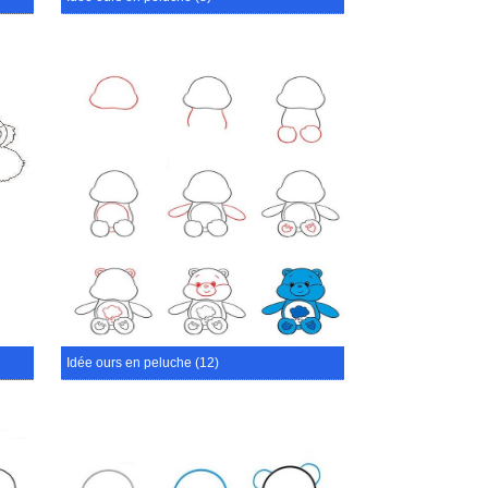
Idée ours en peluche (12)