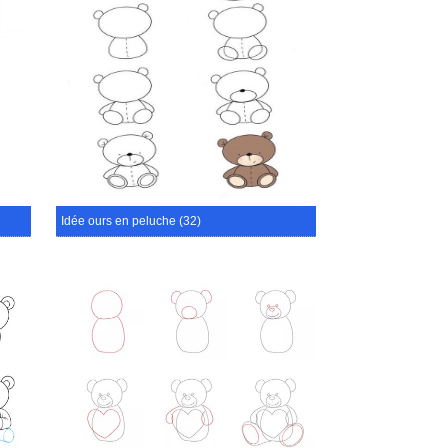
Idée ours en peluche (32)