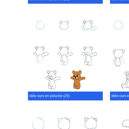
Idée ours en peluche (25)
Idée ours 