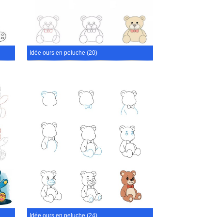
Idée ours en peluche (20)
Idée ours en peluche (24)