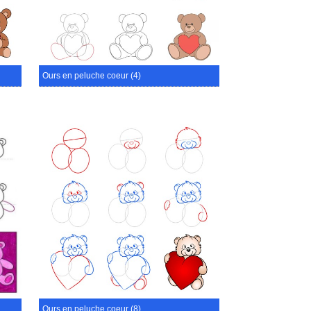
Ours en peluche coeur (4)
Ours en peluche coeur (8)