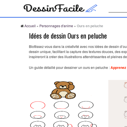
Recherche
Accueil
»
Personnages d'anime
»
Ours en peluche
Idées de dessin Ours en peluche
Blottissez-vous dans la créativité avec nos idées de dessin d’
dessin unique, facilitant la capture des textures douces, des e
inspireront à créer des illustrations attendrissantes et pleines 
Un guide détaillé pour dessiner un ours en peluche :
Apprenez 