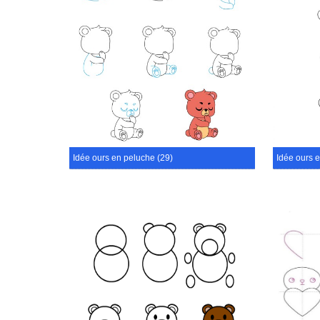
Idée ours en peluche (29)
Idée ours 