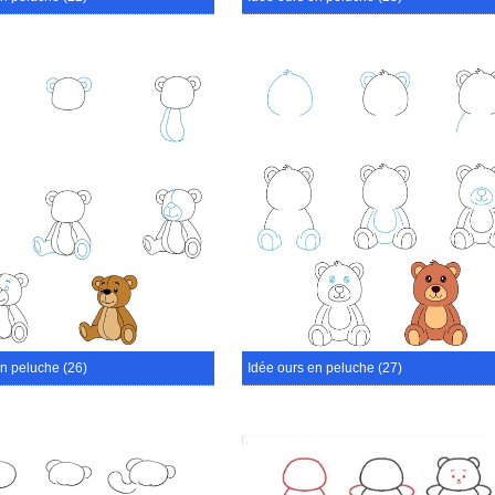
en peluche (26)
Idée ours en peluche (27)