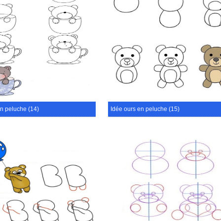
en peluche (14)
Idée ours en peluche (15)