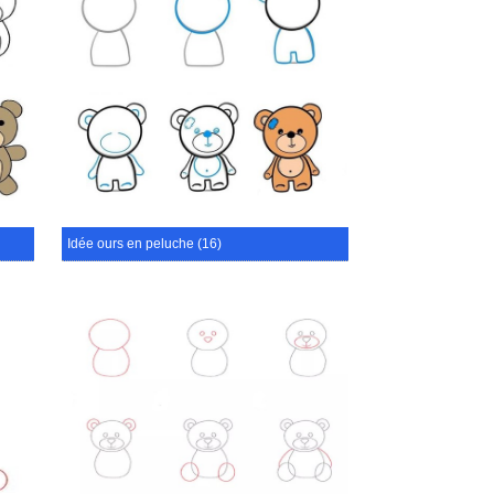
Idée ours en peluche (16)