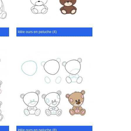
Idée ours en peluche (4)
Idée ours en peluche (8)