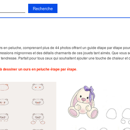
:
ours en peluche, comprenant plus de 44 photos offrant un guide étape par étape p
xpressions mignonnes et des détails charmants de ces jouets tant aimés. Que vous 
de tendresse. Parfait pour tous ceux qui souhaitent ajouter une touche de chaleur et 
à dessiner un ours en peluche étape par étape
.