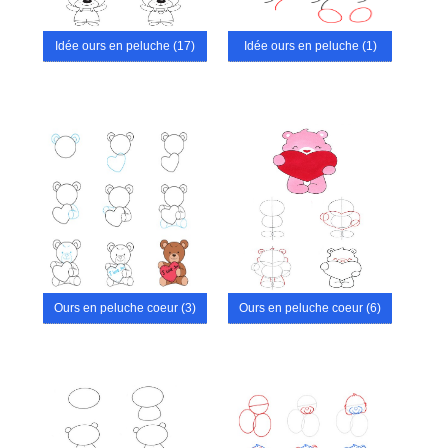
Idée ours en peluche (17)
Idée ours en peluche (1)
Ours en peluche coeur (3)
Ours en peluche coeur (6)