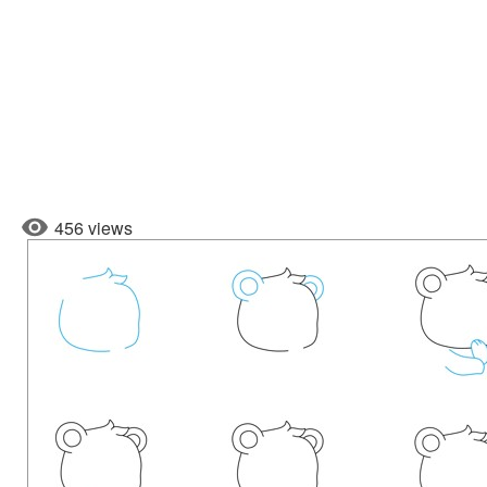
456 views