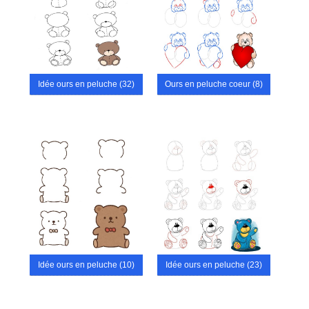
Idée ours en peluche (32)
Ours en peluche coeur (8)
Idée ours en peluche (10)
Idée ours en peluche (23)