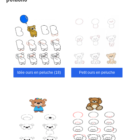
Idée ours en peluche (18)
Petit ours en peluche