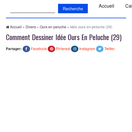
Recherche:
Accueil
Ca
Accueil
»
Divers
»
Ours en peluche
»
Idée ours en peluche (29)
Comment Dessiner Idée Ours En Peluche (29)
Partager:
Facebook
Pinterest
Instagram
Twitter