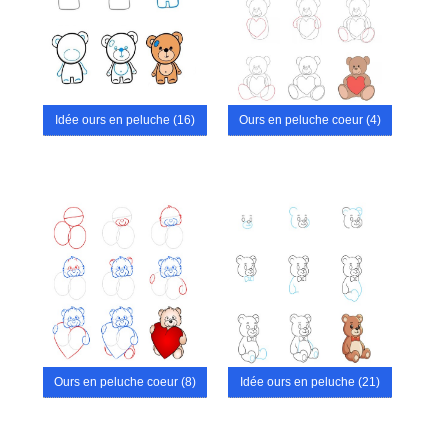
Idée ours en peluche (16)
Ours en peluche coeur (4)
Ours en peluche coeur (8)
Idée ours en peluche (21)