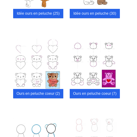
Idée ours en peluche (25)
Idée ours en peluche (30)
Ours en peluche coeur (2)
Ours en peluche coeur (7)