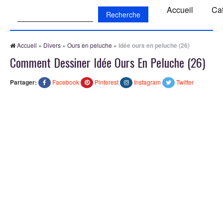
Recherche:
Accueil
Ca
Accueil
»
Divers
»
Ours en peluche
»
Idée ours en peluche (26)
Comment Dessiner Idée Ours En Peluche (26)
Partager:
Facebook
Pinterest
Instagram
Twitter