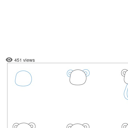
451 views