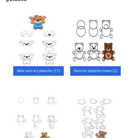
Idée ours en peluche (17)
Ours en peluche coeur (1)