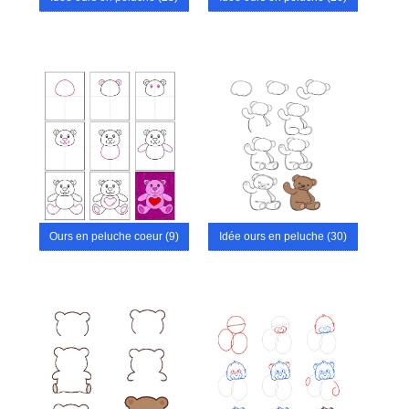
Ours en peluche coeur (9)
Idée ours en peluche (30)