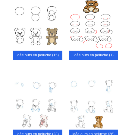
Idée ours en peluche (15)
Idée ours en peluche (1)
Idée ours en peluche (28)
Idée ours en peluche (26)