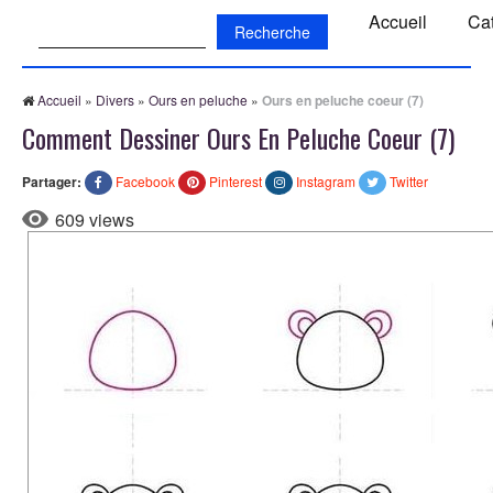
Recherche:
Accueil
Ca
Accueil
»
Divers
»
Ours en peluche
»
Ours en peluche coeur (7)
Comment Dessiner Ours En Peluche Coeur (7)
Partager:
Facebook
Pinterest
Instagram
Twitter
609 views