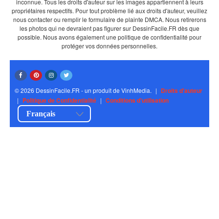
inconnue. Tous les droits d'auteur sur les images appartiennent à leurs
propriétaires respectifs. Pour tout problème lié aux droits d'auteur, veuillez
nous contacter ou remplir le formulaire de plainte DMCA. Nous retirerons
les photos qui ne devraient pas figurer sur DessinFacile.FR dès que
possible. Nous avons également une politique de confidentialité pour
protéger vos données personnelles.
© 2026 DessinFacile.FR - un produit de VinhMedia.
|
Droits d'auteur
|
Politique de Confidentialité
|
Conditions d'utilisation
Français