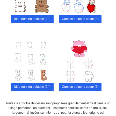
Idée ours en peluche (10)
Ours en peluche coeur (8)
Idée ours en peluche (24)
Ours en peluche coeur (6)
Toutes les photos de dessin sont proposées gratuitement et destinées à un
usage personnel uniquement. Les photos sont soit libres de droits, soit
largement diffusées sur Internet, et pour la plupart, leur origine est