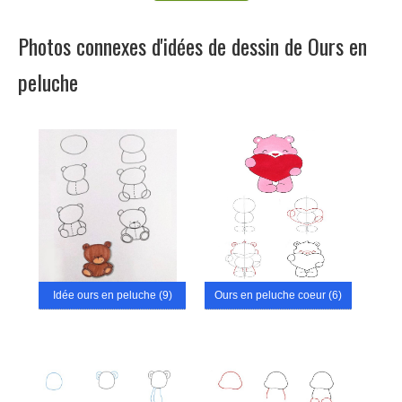
Photos connexes d'idées de dessin de Ours en
peluche
Idée ours en peluche (9)
Ours en peluche coeur (6)