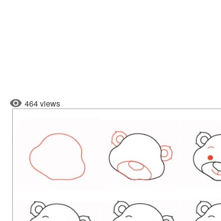
464 views