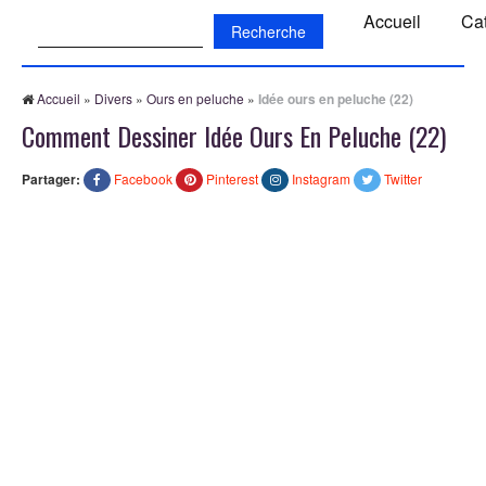
Recherche:
Accueil
Ca
Accueil
»
Divers
»
Ours en peluche
»
Idée ours en peluche (22)
Comment Dessiner Idée Ours En Peluche (22)
Partager:
Facebook
Pinterest
Instagram
Twitter