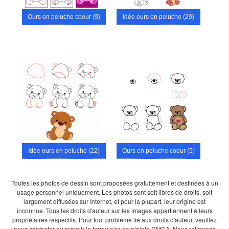
Ours en peluche coeur (9)
Idée ours en peluche (29)
Idée ours en peluche (22)
Ours en peluche coeur (5)
Toutes les photos de dessin sont proposées gratuitement et destinées à un
usage personnel uniquement. Les photos sont soit libres de droits, soit
largement diffusées sur Internet, et pour la plupart, leur origine est
inconnue. Tous les droits d'auteur sur les images appartiennent à leurs
propriétaires respectifs. Pour tout problème lié aux droits d'auteur, veuillez
nous contacter ou remplir le formulaire de plainte DMCA. Nous retirerons