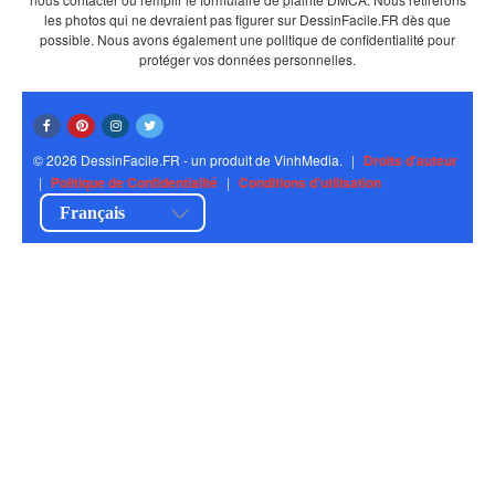
les photos qui ne devraient pas figurer sur DessinFacile.FR dès que
possible. Nous avons également une politique de confidentialité pour
protéger vos données personnelles.
© 2026 DessinFacile.FR - un produit de VinhMedia.
|
Droits d'auteur
|
Politique de Confidentialité
|
Conditions d'utilisation
Français