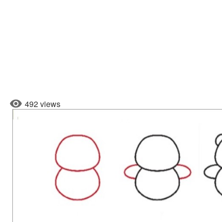
492 views