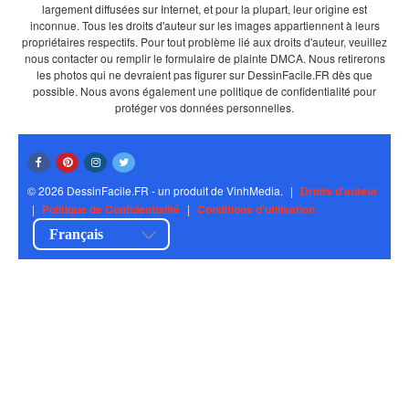
largement diffusées sur Internet, et pour la plupart, leur origine est
inconnue. Tous les droits d'auteur sur les images appartiennent à leurs
propriétaires respectifs. Pour tout problème lié aux droits d'auteur, veuillez
nous contacter ou remplir le formulaire de plainte DMCA. Nous retirerons
les photos qui ne devraient pas figurer sur DessinFacile.FR dès que
possible. Nous avons également une politique de confidentialité pour
protéger vos données personnelles.
© 2026 DessinFacile.FR - un produit de VinhMedia.
|
Droits d'auteur
|
Politique de Confidentialité
|
Conditions d'utilisation
Français