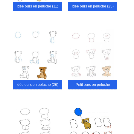
Idée ours en peluche (11)
Idée ours en peluche (25)
Idée ours en peluche (26)
Petit ours en peluche