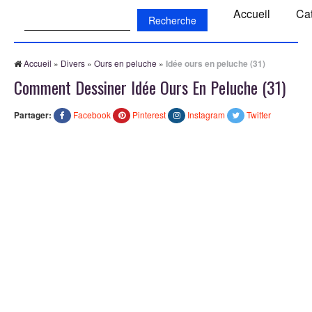
Recherche:
Accueil
Ca
Accueil
»
Divers
»
Ours en peluche
»
Idée ours en peluche (31)
Comment Dessiner Idée Ours En Peluche (31)
Partager:
Facebook
Pinterest
Instagram
Twitter