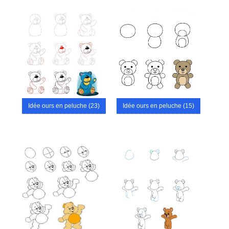
Idée ours en peluche (23)
Idée ours en peluche (15)