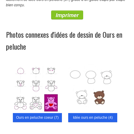
bien conçu.
Imprimer
Photos connexes d'idées de dessin de Ours en
peluche
Ours en peluche coeur (7)
Idée ours en peluche (4)