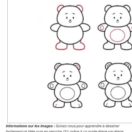
Suivez-nous pour apprendre à dessiner
Informations sur les images :
facilement ce Idée ours en peluche (31) grâce à un guide étape par étape