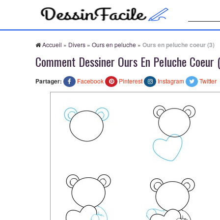
Recherche
Accueil
»
Divers
»
Ours en peluche
»
Ours en peluche coeur (3)
Comment Dessiner Ours En Peluche Coeur 
Partager:
Facebook
Pinterest
Instagram
Twitter