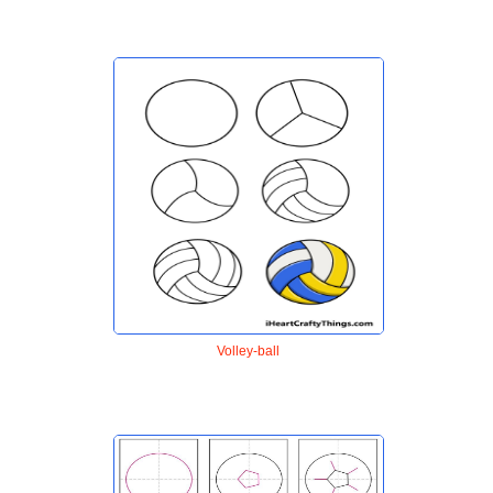
Volley-ball