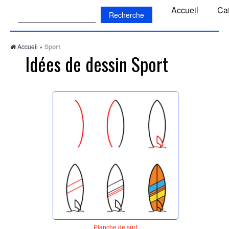
Recherche:
Accueil
Ca
Accueil
»
Sport
Idées de dessin Sport
Planche de surf