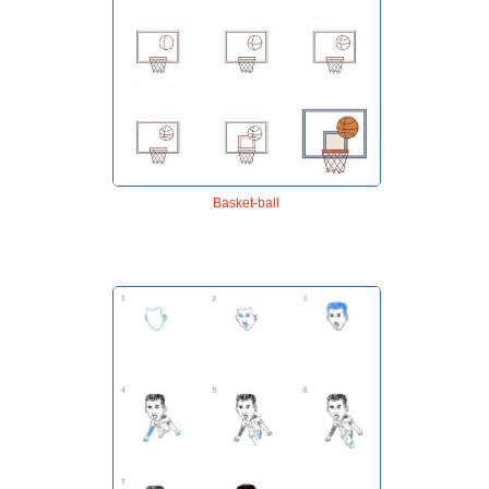
Basket-ball