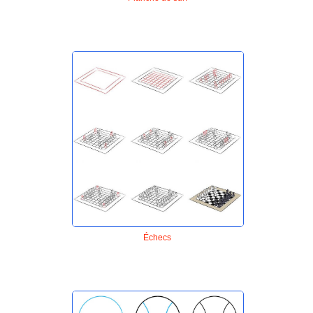
Échecs