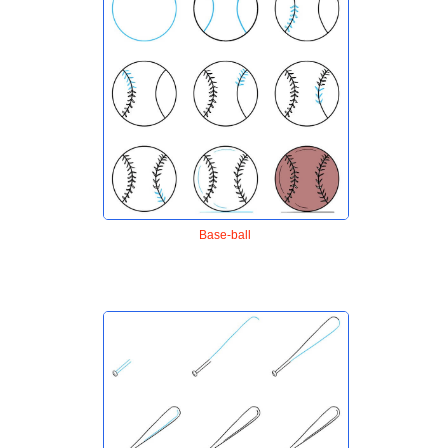
Base-ball