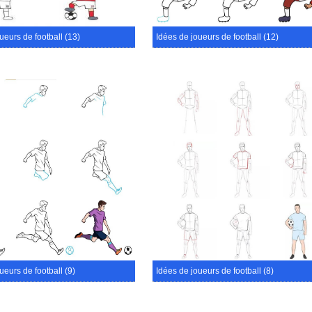
ueurs de football (13)
Idées de joueurs de football (12)
ueurs de football (9)
Idées de joueurs de football (8)