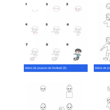
Idées de joueurs de football (6)
Idées de jo