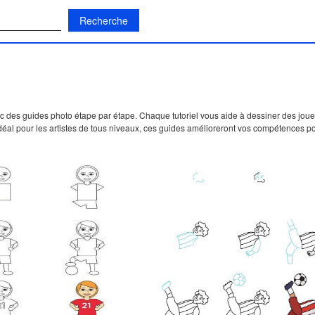
:
 des guides photo étape par étape. Chaque tutoriel vous aide à dessiner des joueu
éal pour les artistes de tous niveaux, ces guides amélioreront vos compétences pour