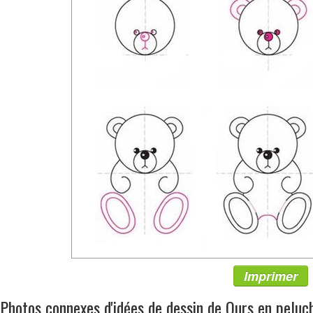
Imprimer
Photos connexes d'idées de dessin de Ours en peluc