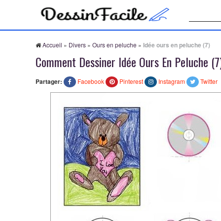
Recherche
Accueil
»
Divers
»
Ours en peluche
»
Idée ours en peluche (7)
Comment Dessiner Idée Ours En Peluche (7
Partager:
Facebook
Pinterest
Instagram
Twitter