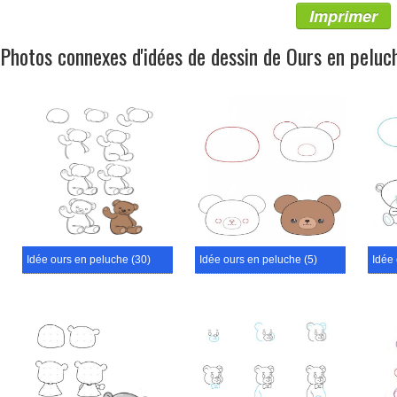
Imprimer
Photos connexes d'idées de dessin de Ours en peluc
Idée ours en peluche (30)
Idée ours en peluche (5)
Idée 