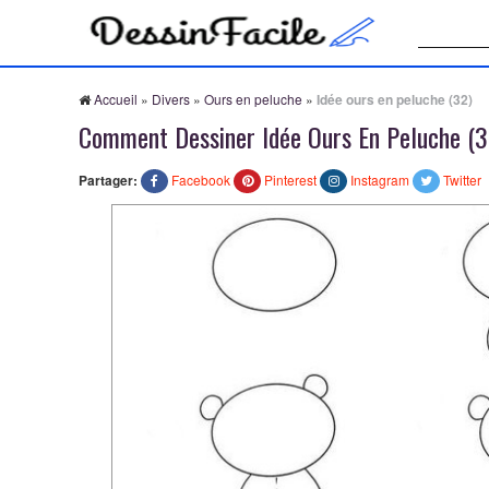
Recherche
Accueil
»
Divers
»
Ours en peluche
»
Idée ours en peluche (32)
Comment Dessiner Idée Ours En Peluche (3
Partager:
Facebook
Pinterest
Instagram
Twitter