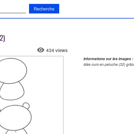
:
2)
434 views
Informations sur les images :
Idée ours en peluche (32) grâc