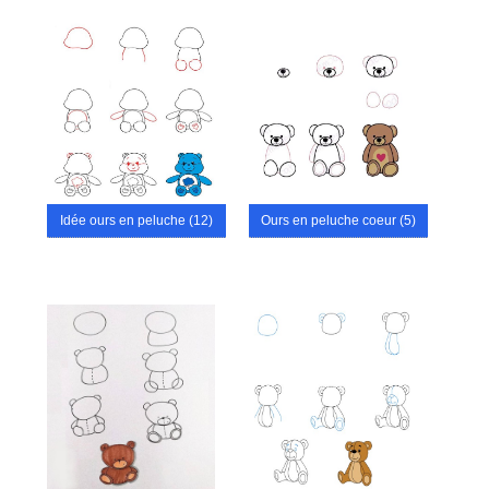
Idée ours en peluche (12)
Ours en peluche coeur (5)