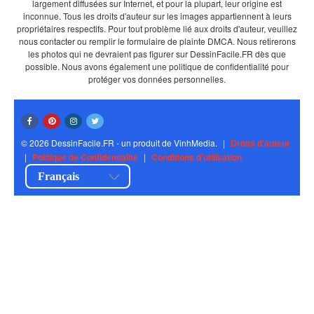
largement diffusées sur Internet, et pour la plupart, leur origine est
inconnue. Tous les droits d'auteur sur les images appartiennent à leurs
propriétaires respectifs. Pour tout problème lié aux droits d'auteur, veuillez
nous contacter ou remplir le formulaire de plainte DMCA. Nous retirerons
les photos qui ne devraient pas figurer sur DessinFacile.FR dès que
possible. Nous avons également une politique de confidentialité pour
protéger vos données personnelles.
© 2026 DessinFacile.FR - un produit de VinhMedia.
|
Droits d'auteur
|
Politique de Confidentialité
|
Conditions d'utilisation
Français