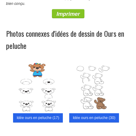
bien conçu.
Imprimer
Photos connexes d'idées de dessin de Ours en
peluche
Idée ours en peluche (17)
Idée ours en peluche (30)