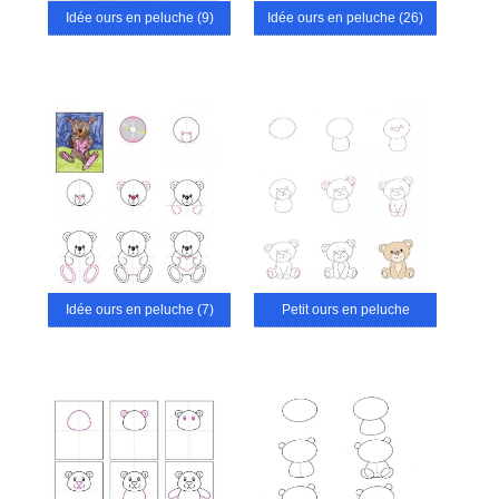
Idée ours en peluche (9)
Idée ours en peluche (26)
Idée ours en peluche (7)
Petit ours en peluche