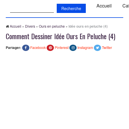
Recherche:
Accueil
Ca
Accueil
»
Divers
»
Ours en peluche
»
Idée ours en peluche (4)
Comment Dessiner Idée Ours En Peluche (4)
Partager:
Facebook
Pinterest
Instagram
Twitter