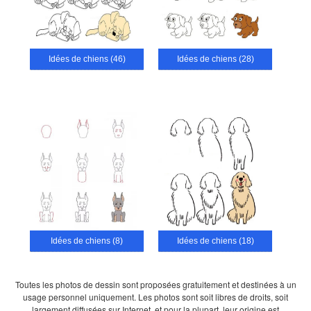
Idées de chiens (46)
Idées de chiens (28)
Idées de chiens (8)
Idées de chiens (18)
Toutes les photos de dessin sont proposées gratuitement et destinées à un
usage personnel uniquement. Les photos sont soit libres de droits, soit
largement diffusées sur Internet, et pour la plupart, leur origine est