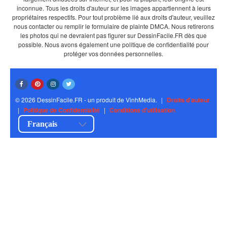
inconnue. Tous les droits d'auteur sur les images appartiennent à leurs
propriétaires respectifs. Pour tout problème lié aux droits d'auteur, veuillez
nous contacter ou remplir le formulaire de plainte DMCA. Nous retirerons
les photos qui ne devraient pas figurer sur DessinFacile.FR dès que
possible. Nous avons également une politique de confidentialité pour
protéger vos données personnelles.
© 2026 DessinFacile.FR - un produit de VinhMedia.
|
Droits d'auteur
|
Politique de Confidentialité
|
Conditions d'utilisation
Français