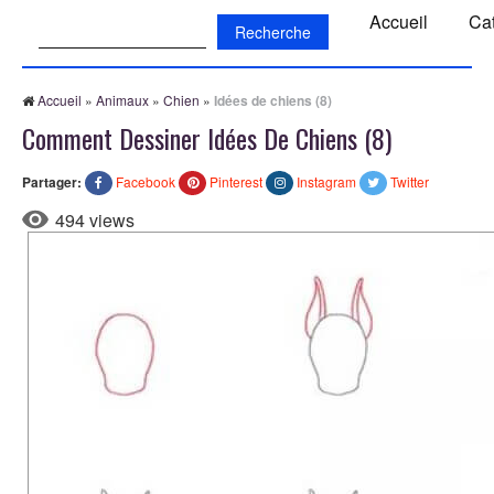
Recherche:
Accueil
Ca
Accueil
»
Animaux
»
Chien
»
Idées de chiens (8)
Comment Dessiner Idées De Chiens (8)
Partager:
Facebook
Pinterest
Instagram
Twitter
494 views