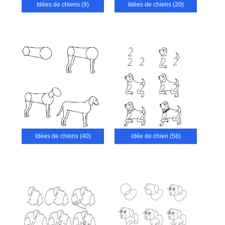
Idées de chiens (9)
Idées de chiens (20)
Idées de chiens (40)
idée de chien (58)