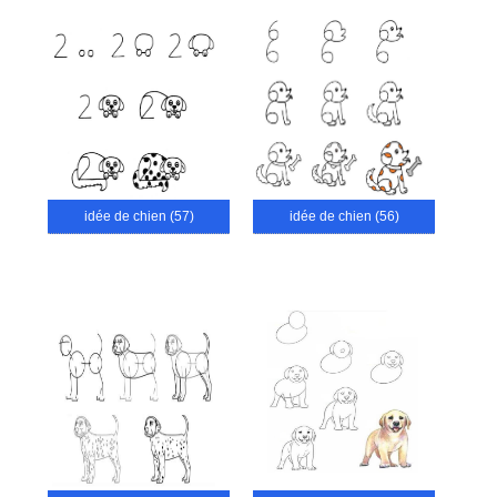
idée de chien (57)
idée de chien (56)