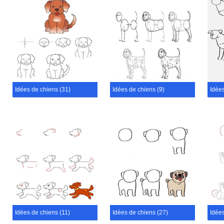
Idées de chiens (31)
Idées de chiens (9)
Idées
Idées de chiens (11)
Idées de chiens (27)
Idées