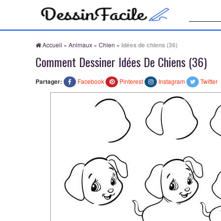
Recherche
Accueil
»
Animaux
»
Chien
»
Idées de chiens (36)
Comment Dessiner Idées De Chiens (36)
Partager:
Facebook
Pinterest
Instagram
Twitter