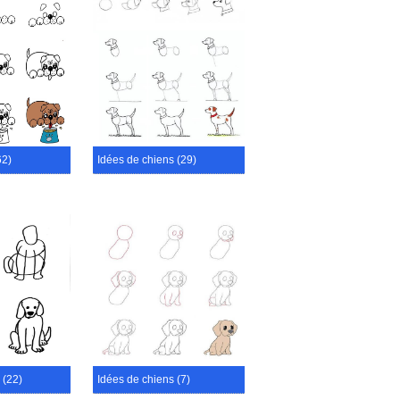
62)
Idées de chiens (29)
 (22)
Idées de chiens (7)