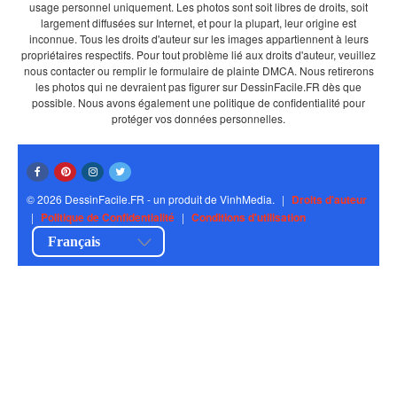
usage personnel uniquement. Les photos sont soit libres de droits, soit
largement diffusées sur Internet, et pour la plupart, leur origine est
inconnue. Tous les droits d'auteur sur les images appartiennent à leurs
propriétaires respectifs. Pour tout problème lié aux droits d'auteur, veuillez
nous contacter ou remplir le formulaire de plainte DMCA. Nous retirerons
les photos qui ne devraient pas figurer sur DessinFacile.FR dès que
possible. Nous avons également une politique de confidentialité pour
protéger vos données personnelles.
© 2026 DessinFacile.FR - un produit de VinhMedia.
|
Droits d'auteur
|
Politique de Confidentialité
|
Conditions d'utilisation
Français