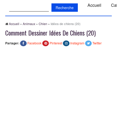
Recherche:
Accueil
Ca
Accueil
»
Animaux
»
Chien
»
Idées de chiens (20)
Comment Dessiner Idées De Chiens (20)
Partager:
Facebook
Pinterest
Instagram
Twitter