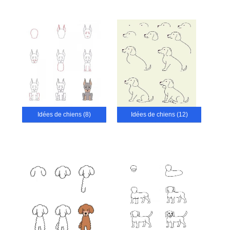
Idées de chiens (8)
Idées de chiens (12)