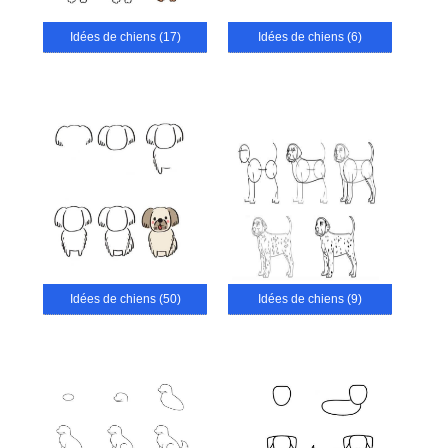
Idées de chiens (17)
Idées de chiens (6)
Idées de chiens (50)
Idées de chiens (9)