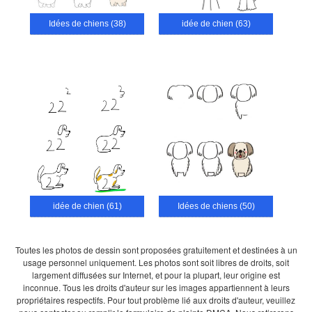
Idées de chiens (38)
idée de chien (63)
idée de chien (61)
Idées de chiens (50)
Toutes les photos de dessin sont proposées gratuitement et destinées à un
usage personnel uniquement. Les photos sont soit libres de droits, soit
largement diffusées sur Internet, et pour la plupart, leur origine est
inconnue. Tous les droits d'auteur sur les images appartiennent à leurs
propriétaires respectifs. Pour tout problème lié aux droits d'auteur, veuillez