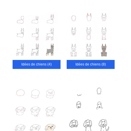
Idées de chiens (4)
Idées de chiens (8)