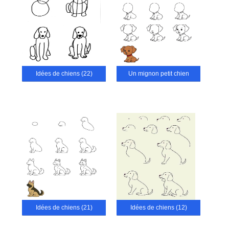
Idées de chiens (22)
Un mignon petit chien
Idées de chiens (21)
Idées de chiens (12)