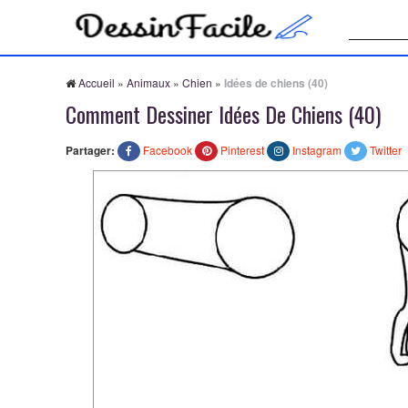
Recherche
Accueil
»
Animaux
»
Chien
»
Idées de chiens (40)
Comment Dessiner Idées De Chiens (40)
Partager:
Facebook
Pinterest
Instagram
Twitter