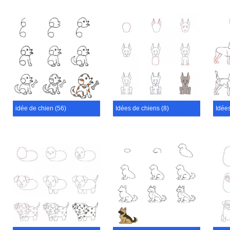
idée de chien (56)
Idées de chiens (8)
Idées