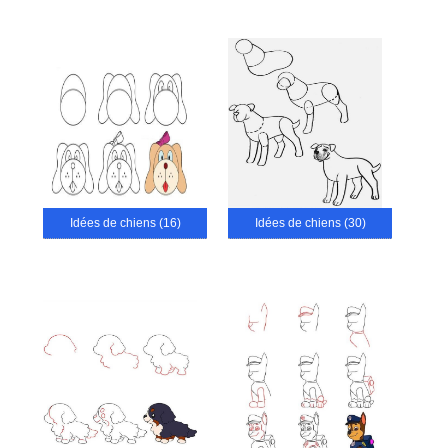
Idées de chiens (16)
Idées de chiens (30)