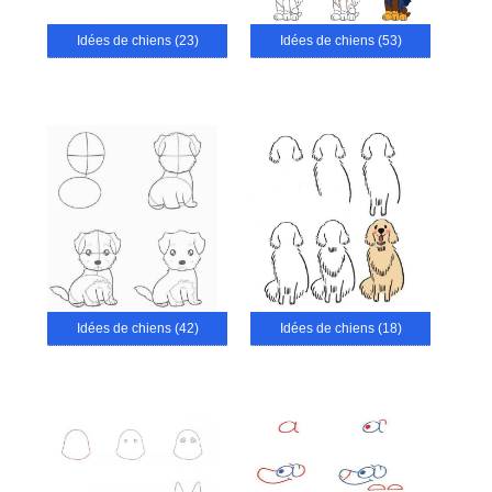
Idées de chiens (23)
Idées de chiens (53)
Idées de chiens (42)
Idées de chiens (18)