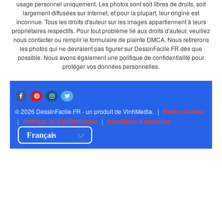
usage personnel uniquement. Les photos sont soit libres de droits, soit
largement diffusées sur Internet, et pour la plupart, leur origine est
inconnue. Tous les droits d'auteur sur les images appartiennent à leurs
propriétaires respectifs. Pour tout problème lié aux droits d'auteur, veuillez
nous contacter ou remplir le formulaire de plainte DMCA. Nous retirerons
les photos qui ne devraient pas figurer sur DessinFacile.FR dès que
possible. Nous avons également une politique de confidentialité pour
protéger vos données personnelles.
© 2026 DessinFacile.FR - un produit de VinhMedia.
|
Droits d'auteur
|
Politique de Confidentialité
|
Conditions d'utilisation
Français