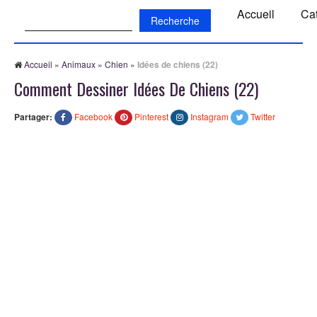
Recherche:
Accueil
Ca
Accueil
»
Animaux
»
Chien
»
Idées de chiens (22)
Comment Dessiner Idées De Chiens (22)
Partager:
Facebook
Pinterest
Instagram
Twitter