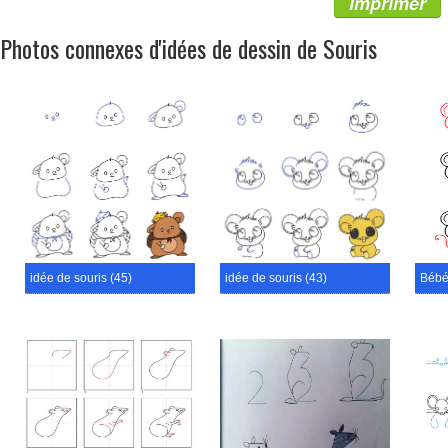
Imprimer
Photos connexes d'idées de dessin de Souris
idée de souris (45)
idée de souris (43)
Bébé