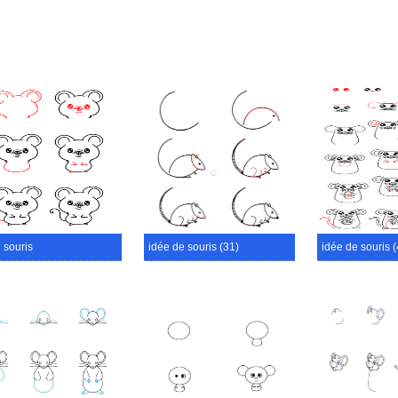
 souris
idée de souris (31)
idée de souris (