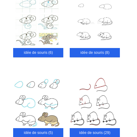
idée de souris (6)
idée de souris (8)
idée de souris (5)
idée de souris (29)