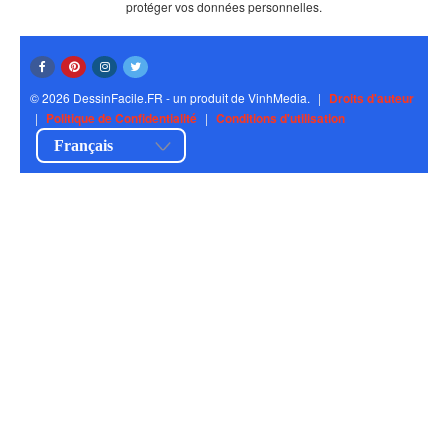
protéger vos données personnelles.
© 2026 DessinFacile.FR - un produit de VinhMedia.
|
Droits d'auteur
|
Politique de Confidentialité
|
Conditions d'utilisation
Français