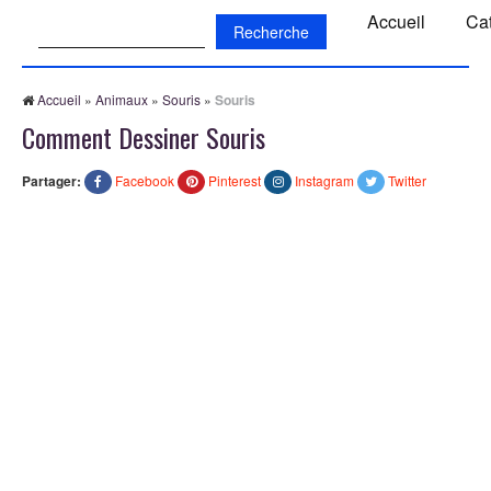
Recherche:
Accueil
Ca
Accueil
»
Animaux
»
Souris
»
Souris
Comment Dessiner Souris
Partager:
Facebook
Pinterest
Instagram
Twitter