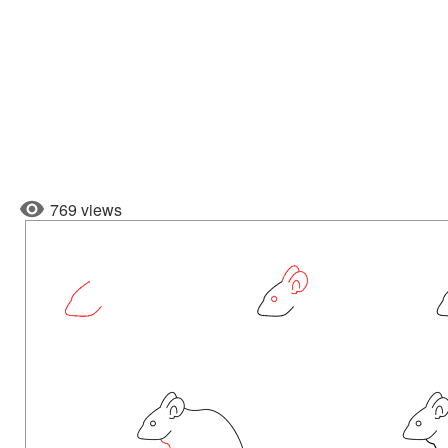
769 views