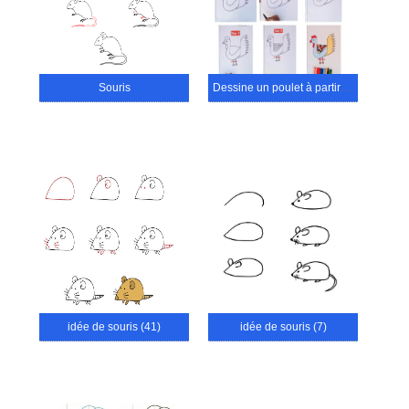
Souris
Dessine un poulet à partir de la lettre H
idée de souris (41)
idée de souris (7)