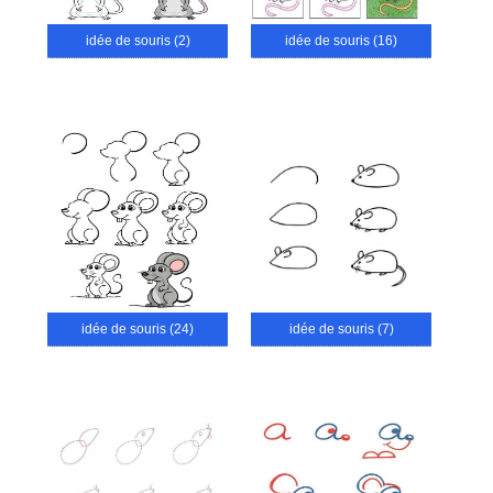
idée de souris (2)
idée de souris (16)
idée de souris (24)
idée de souris (7)