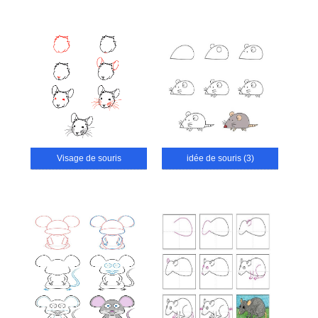
Visage de souris
idée de souris (3)