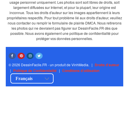
usage personnel uniquement. Les photos sont soit libres de droits, soit
largement diffusées sur Internet, et pour la plupart, leur origine est
inconnue. Tous les droits d'auteur sur les images appartiennent à leurs
propriétaires respectifs. Pour tout problème lié aux droits d'auteur, veuillez
nous contacter ou remplir le formulaire de plainte DMCA. Nous retirerons
les photos qui ne devraient pas figurer sur DessinFacile.FR dès que
possible. Nous avons également une politique de confidentialité pour
protéger vos données personnelles.
© 2026 DessinFacile.FR - un produit de VinhMedia.
|
Droits d'auteur
|
Politique de Confidentialité
|
Conditions d'utilisation
Français