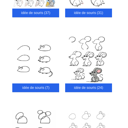
idée de souris (37)
idée de souris (31)
idée de souris (7)
idée de souris (24)