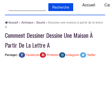
Recherche:
Accueil
Ca
Accueil
»
Animaux
»
Souris
»
Dessine une maison à partir de la lettre
A
Comment Dessiner Dessine Une Maison À
Partir De La Lettre A
Partager:
Facebook
Pinterest
Instagram
Twitter