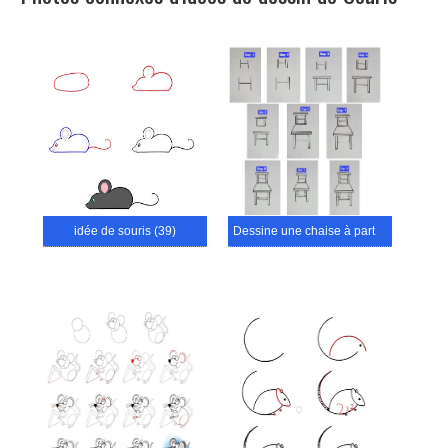
idée de souris (39)
Dessine une chaise à partir de la lettre H