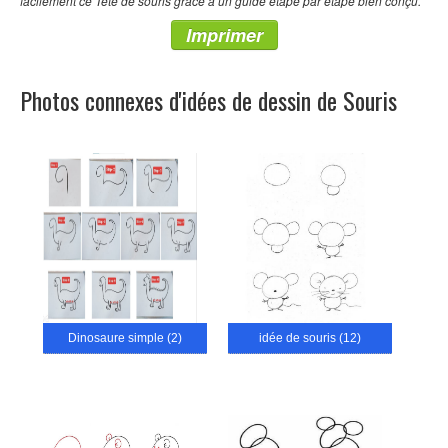
facilement ce Tête de souris grâce à un guide étape par étape bien conçu.
Imprimer
Photos connexes d'idées de dessin de Souris
Dinosaure simple (2)
idée de souris (12)