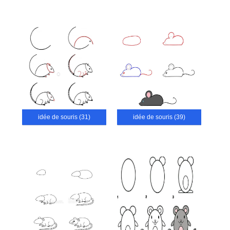
idée de souris (31)
idée de souris (39)