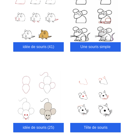
idée de souris (41)
Une souris simple
idée de souris (25)
Tête de souris