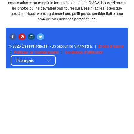
nous contacter ou remplir le formulaire de plainte DMCA. Nous retirerons
les photos qui ne devraient pas figurer sur DessinFacile.FR dès que
possible. Nous avons également une politique de confidentialité pour
protéger vos données personnelles.
© 2026 DessinFacile.FR - un produit de VinhMedia.
|
Droits d'auteur
|
Politique de Confidentialité
|
Conditions d'utilisation
Français