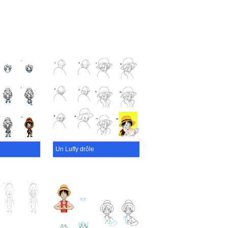
Un Luffy drôle