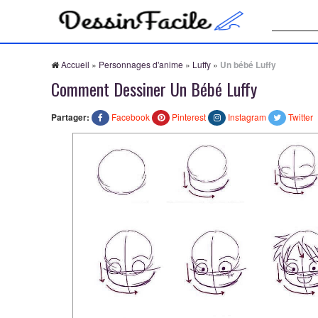
Recherche
Accueil
»
Personnages d'anime
»
Luffy
»
Un bébé Luffy
Comment Dessiner Un Bébé Luffy
Partager:
Facebook
Pinterest
Instagram
Twitter