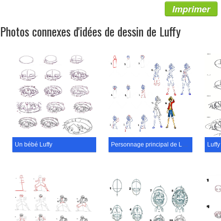
Imprimer
Photos connexes d'idées de dessin de Luffy
Un bébé Luffy
Personnage principal de Luffy
Luffy