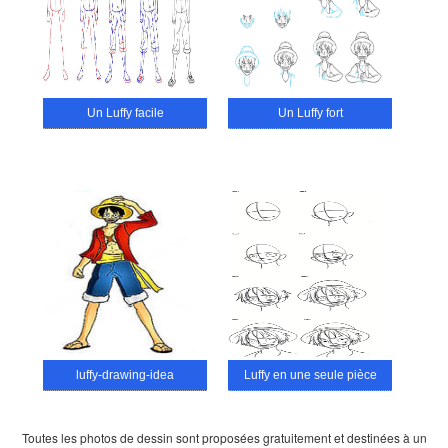
Un Luffy facile
Un Luffy fort
luffy-drawing-idea
Luffy en une seule pièce
Toutes les photos de dessin sont proposées gratuitement et destinées à un