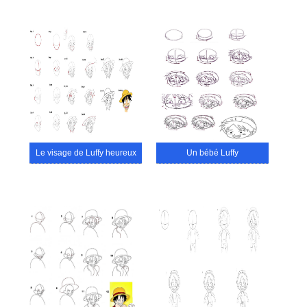
Le visage de Luffy heureux
Un bébé Luffy