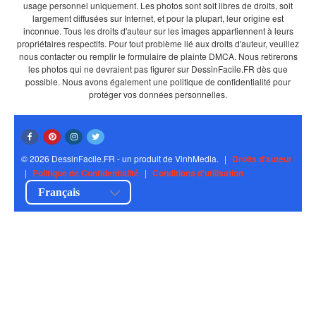
usage personnel uniquement. Les photos sont soit libres de droits, soit
largement diffusées sur Internet, et pour la plupart, leur origine est
inconnue. Tous les droits d'auteur sur les images appartiennent à leurs
propriétaires respectifs. Pour tout problème lié aux droits d'auteur, veuillez
nous contacter ou remplir le formulaire de plainte DMCA. Nous retirerons
les photos qui ne devraient pas figurer sur DessinFacile.FR dès que
possible. Nous avons également une politique de confidentialité pour
protéger vos données personnelles.
© 2026 DessinFacile.FR - un produit de VinhMedia.
|
Droits d'auteur
|
Politique de Confidentialité
|
Conditions d'utilisation
Français