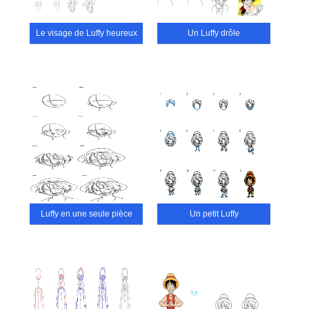
Le visage de Luffy heureux
Un Luffy drôle
Luffy en une seule pièce
Un petit Luffy