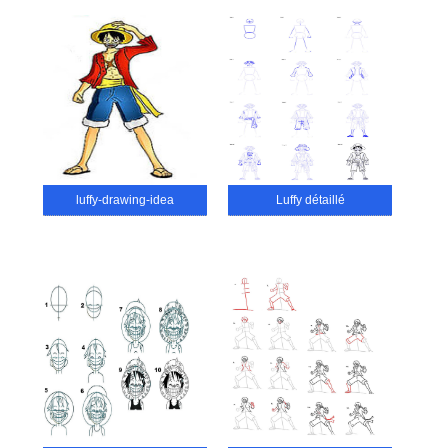
luffy-drawing-idea
Luffy détaillé