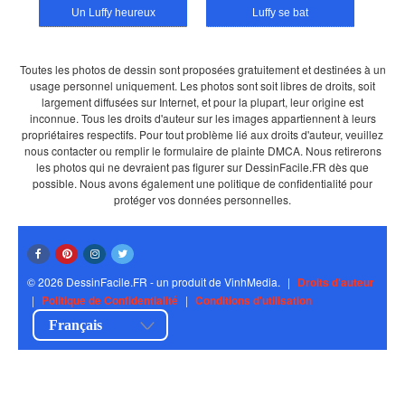
Un Luffy heureux
Luffy se bat
Toutes les photos de dessin sont proposées gratuitement et destinées à un
usage personnel uniquement. Les photos sont soit libres de droits, soit
largement diffusées sur Internet, et pour la plupart, leur origine est
inconnue. Tous les droits d'auteur sur les images appartiennent à leurs
propriétaires respectifs. Pour tout problème lié aux droits d'auteur, veuillez
nous contacter ou remplir le formulaire de plainte DMCA. Nous retirerons
les photos qui ne devraient pas figurer sur DessinFacile.FR dès que
possible. Nous avons également une politique de confidentialité pour
protéger vos données personnelles.
© 2026 DessinFacile.FR - un produit de VinhMedia.
|
Droits d'auteur
|
Politique de Confidentialité
|
Conditions d'utilisation
Français