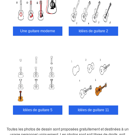
Une guitare moderne
Idées de guitare 2
Idées de guitare 5
Idées de guitare 11
Toutes les photos de dessin sont proposées gratuitement et destinées à un
usage personnel uniquement. Les photos sont soit libres de droits, soit