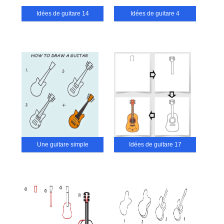
Idées de guitare 14
Idées de guitare 4
Une guitare simple
Idées de guitare 17