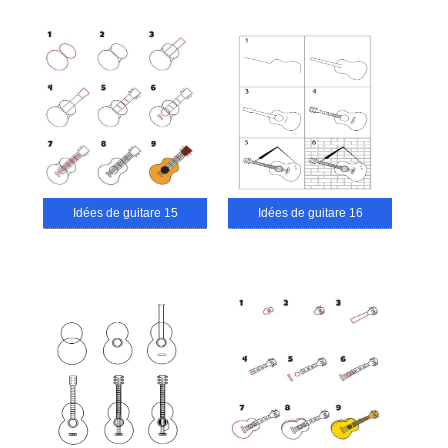
Idées de guitare 15
Idées de guitare 16