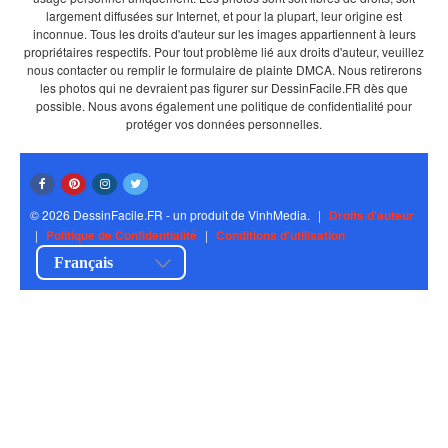
largement diffusées sur Internet, et pour la plupart, leur origine est
inconnue. Tous les droits d'auteur sur les images appartiennent à leurs
propriétaires respectifs. Pour tout problème lié aux droits d'auteur, veuillez
nous contacter ou remplir le formulaire de plainte DMCA. Nous retirerons
les photos qui ne devraient pas figurer sur DessinFacile.FR dès que
possible. Nous avons également une politique de confidentialité pour
protéger vos données personnelles.
© 2026 DessinFacile.FR - un produit de VinhMedia.
|
Droits d'auteur
|
Politique de Confidentialité
|
Conditions d'utilisation
Français