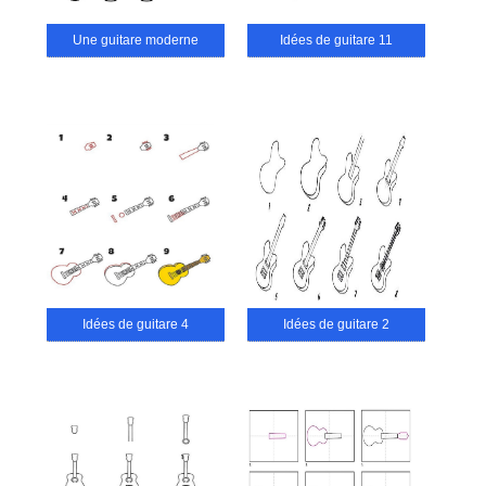
Une guitare moderne
Idées de guitare 11
Idées de guitare 4
Idées de guitare 2