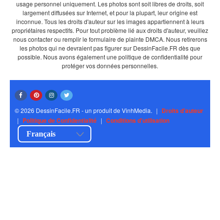
usage personnel uniquement. Les photos sont soit libres de droits, soit
largement diffusées sur Internet, et pour la plupart, leur origine est
inconnue. Tous les droits d'auteur sur les images appartiennent à leurs
propriétaires respectifs. Pour tout problème lié aux droits d'auteur, veuillez
nous contacter ou remplir le formulaire de plainte DMCA. Nous retirerons
les photos qui ne devraient pas figurer sur DessinFacile.FR dès que
possible. Nous avons également une politique de confidentialité pour
protéger vos données personnelles.
© 2026 DessinFacile.FR - un produit de VinhMedia.
|
Droits d'auteur
|
Politique de Confidentialité
|
Conditions d'utilisation
Français