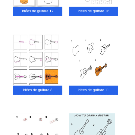
Idées de guitare 17
Idées de guitare 16
Idées de guitare 8
Idées de guitare 11