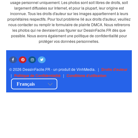
usage personnel uniquement. Les photos sont soit libres de droits, soit
largement diffusées sur Internet, et pour la plupart, leur origine est
inconnue. Tous les droits d'auteur sur les images appartiennent à leurs
propriétaires respectifs. Pour tout problème lié aux droits d'auteur, veuillez
nous contacter ou remplir le formulaire de plainte DMCA. Nous retirerons
les photos qui ne devraient pas figurer sur DessinFacile.FR dès que
possible. Nous avons également une politique de confidentialité pour
protéger vos données personnelles.
© 2026 DessinFacile.FR - un produit de VinhMedia.
|
Droits d'auteur
|
Politique de Confidentialité
|
Conditions d'utilisation
Français