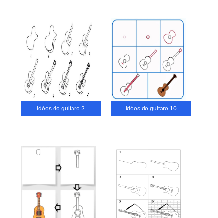
Idées de guitare 2
Idées de guitare 10