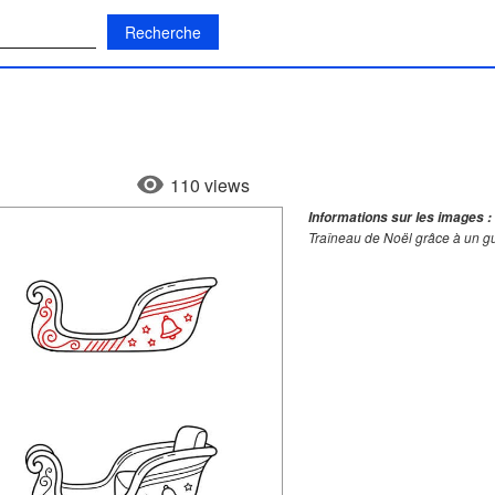
:
110 views
Informations sur les images :
Traîneau de Noël grâce à un g