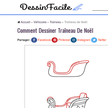
Recherche
Accueil
»
Véhicules
»
Traîneau
»
Traîneau de Noël
Comment Dessiner Traîneau De Noël
Partager:
Facebook
Pinterest
Instagram
Twitter