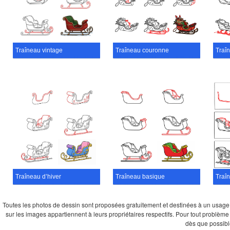
Traîneau vintage
Traîneau couronne
Traî
Traîneau d’hiver
Traîneau basique
Traî
Toutes les photos de dessin sont proposées gratuitement et destinées à un usage per
sur les images appartiennent à leurs propriétaires respectifs. Pour tout problème 
dès que possibl