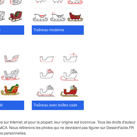
e
Traîneau moderne
ël
Traîneau avec boîtes cadeaux
ur Internet, et pour la plupart, leur origine est inconnue. Tous les droits d'auteur
e DMCA. Nous retirerons les photos qui ne devraient pas figurer sur DessinFacile.FR
es personnelles.