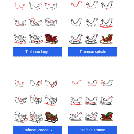
Traîneau large
Traîneau spirale
Traîneau cadeaux
Traîneau ruban