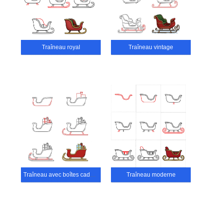
Traîneau royal
Traîneau vintage
Traîneau avec boîtes cadeaux
Traîneau moderne