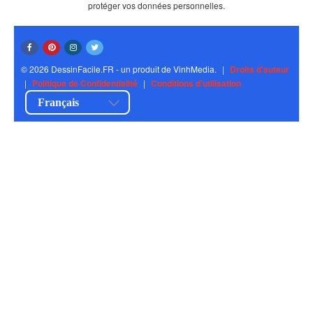
protéger vos données personnelles.
© 2026 DessinFacile.FR - un produit de VinhMedia.
|
Droits d'auteur
|
Politique de Confidentialité
|
Conditions d'utilisation
Français