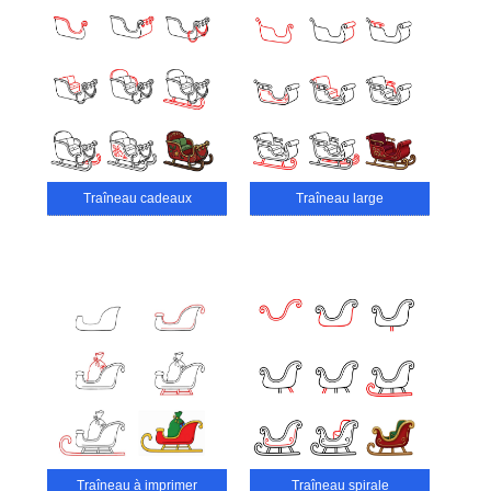
Traîneau cadeaux
Traîneau large
Traîneau à imprimer
Traîneau spirale