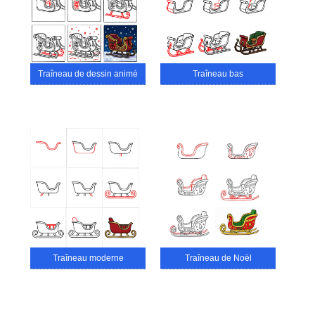
Traîneau de dessin animé
Traîneau bas
Traîneau moderne
Traîneau de Noël