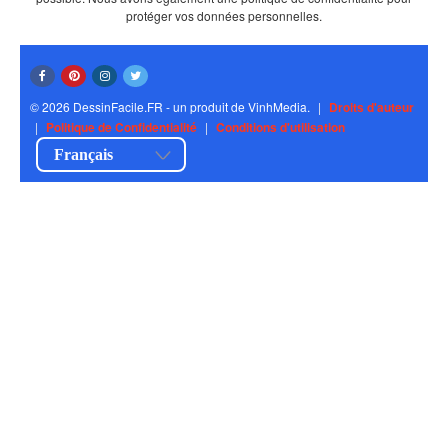
protéger vos données personnelles.
© 2026 DessinFacile.FR - un produit de VinhMedia.
|
Droits d'auteur
|
Politique de Confidentialité
|
Conditions d'utilisation
Français