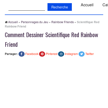
Recherche:
Accueil
Ca
Accueil
»
Personnages du Jeu
»
Rainbow Friends
»
Scientifique Red
Rainbow Friend
Comment Dessiner Scientifique Red Rainbow
Friend
Partager:
Facebook
Pinterest
Instagram
Twitter