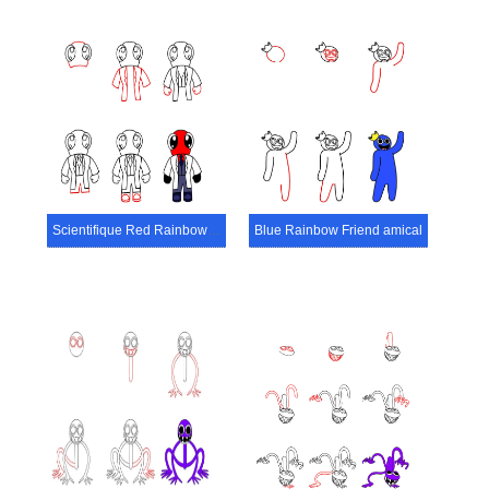
Scientifique Red Rainbow Friend
Blue Rainbow Friend amical