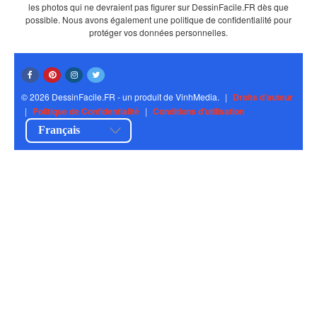
les photos qui ne devraient pas figurer sur DessinFacile.FR dès que
possible. Nous avons également une politique de confidentialité pour
protéger vos données personnelles.
© 2026 DessinFacile.FR - un produit de VinhMedia.
|
Droits d'auteur
|
Politique de Confidentialité
|
Conditions d'utilisation
Français