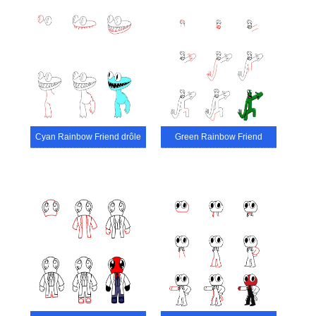
Cyan Rainbow Friend drôle
Green Rainbow Friend