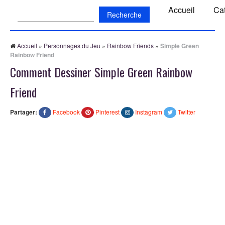
Recherche:
Accueil
Ca
Accueil
»
Personnages du Jeu
»
Rainbow Friends
»
Simple Green
Rainbow Friend
Comment Dessiner Simple Green Rainbow
Friend
Partager:
Facebook
Pinterest
Instagram
Twitter