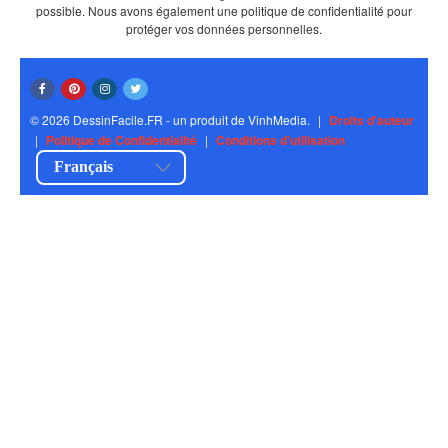
possible. Nous avons également une politique de confidentialité pour
protéger vos données personnelles.
© 2026 DessinFacile.FR - un produit de VinhMedia.
|
Droits d'auteur
|
Politique de Confidentialité
|
Conditions d'utilisation
Français