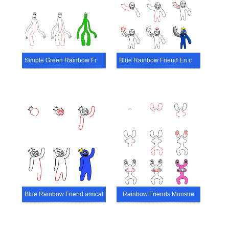
Simple Green Rainbow Friend
Blue Rainbow Friend En colère
Blue Rainbow Friend amical
Rainbow Friends Monstre