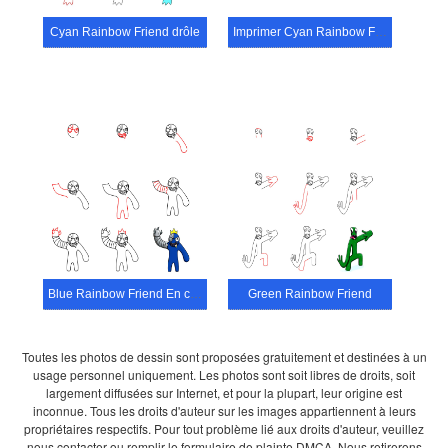
Cyan Rainbow Friend drôle
Imprimer Cyan Rainbow Friend
Blue Rainbow Friend En colère
Green Rainbow Friend
Toutes les photos de dessin sont proposées gratuitement et destinées à un
usage personnel uniquement. Les photos sont soit libres de droits, soit
largement diffusées sur Internet, et pour la plupart, leur origine est
inconnue. Tous les droits d'auteur sur les images appartiennent à leurs
propriétaires respectifs. Pour tout problème lié aux droits d'auteur, veuillez
nous contacter ou remplir le formulaire de plainte DMCA. Nous retirerons