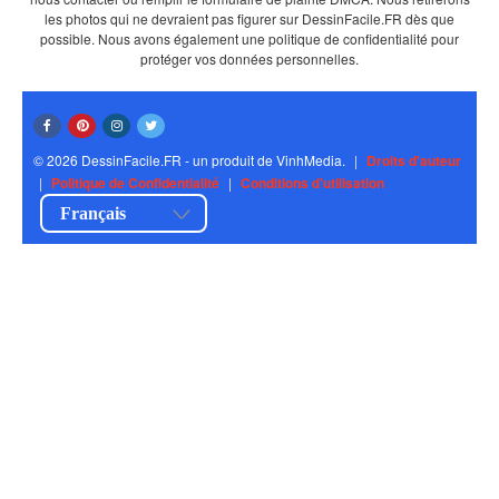
les photos qui ne devraient pas figurer sur DessinFacile.FR dès que
possible. Nous avons également une politique de confidentialité pour
protéger vos données personnelles.
© 2026 DessinFacile.FR - un produit de VinhMedia.
|
Droits d'auteur
|
Politique de Confidentialité
|
Conditions d'utilisation
Français