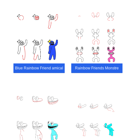
Blue Rainbow Friend amical
Rainbow Friends Monstre