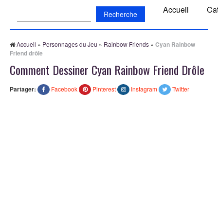
Recherche:
Accueil
Ca
Accueil
»
Personnages du Jeu
»
Rainbow Friends
»
Cyan Rainbow
Friend drôle
Comment Dessiner Cyan Rainbow Friend Drôle
Partager:
Facebook
Pinterest
Instagram
Twitter