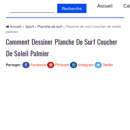
Recherche:
Accueil
Ca
Accueil
»
Sport
»
Planche de surf
»
Planche de surf coucher de soleil
palmier
Comment Dessiner Planche De Surf Coucher
De Soleil Palmier
Partager:
Facebook
Pinterest
Instagram
Twitter