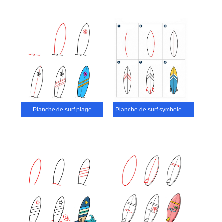
Planche de surf plage
Planche de surf symbole étoile