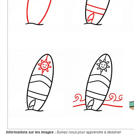
Suivez-nous pour apprendre à dessiner
Informations sur les images :