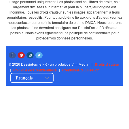
usage personnel uniquement. Les photos sont soit libres de droits, soit
largement diffusées sur Internet, et pour la plupart, leur origine est
inconnue. Tous les droits d'auteur sur les images appartiennent à leurs
propriétaires respectifs. Pour tout problème lié aux droits d'auteur, veuillez
nous contacter ou remplir le formulaire de plainte DMCA. Nous retirerons
les photos qui ne devraient pas figurer sur DessinFacile.FR dès que
possible. Nous avons également une politique de confidentialité pour
protéger vos données personnelles.
© 2026 DessinFacile.FR - un produit de VinhMedia.
|
Droits d'auteur
|
Politique de Confidentialité
|
Conditions d'utilisation
Français