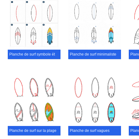
Planche de surf symbole étoile
Planche de surf minimaliste
Planche de surf sur la plage
Planche de surf vagues
Planc