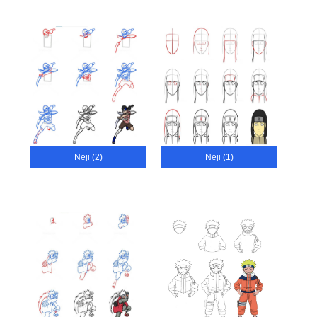
Neji (2)
Neji (1)