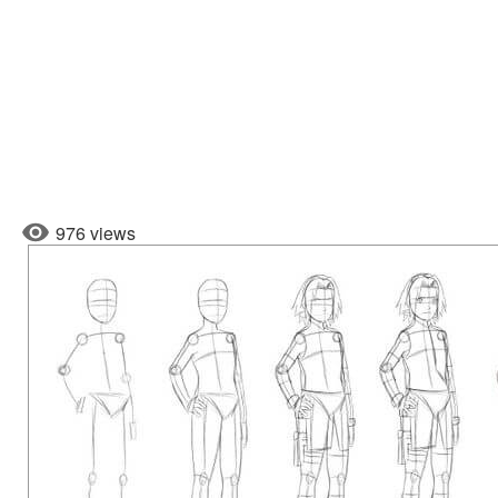
976 views