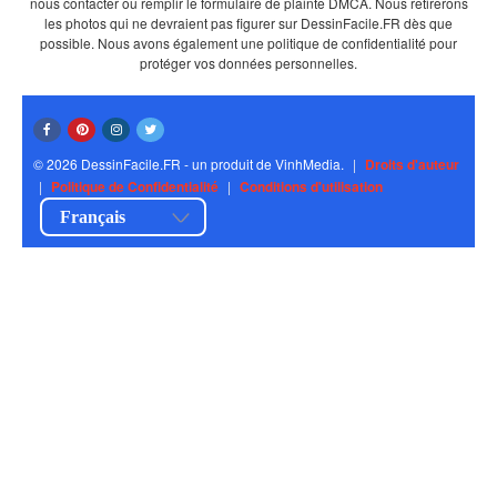
nous contacter ou remplir le formulaire de plainte DMCA. Nous retirerons
les photos qui ne devraient pas figurer sur DessinFacile.FR dès que
possible. Nous avons également une politique de confidentialité pour
protéger vos données personnelles.
© 2026 DessinFacile.FR - un produit de VinhMedia.
|
Droits d'auteur
|
Politique de Confidentialité
|
Conditions d'utilisation
Français