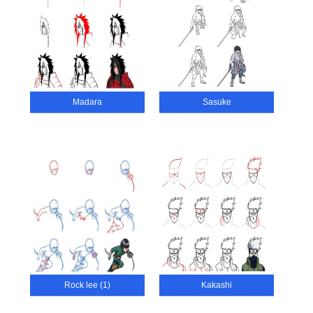
Madara
Sasuke
Rock lee (1)
Kakashi