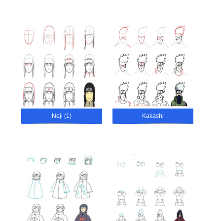
Neji (1)
Kakashi