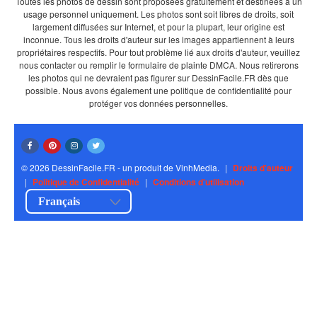
Toutes les photos de dessin sont proposées gratuitement et destinées à un
usage personnel uniquement. Les photos sont soit libres de droits, soit
largement diffusées sur Internet, et pour la plupart, leur origine est
inconnue. Tous les droits d'auteur sur les images appartiennent à leurs
propriétaires respectifs. Pour tout problème lié aux droits d'auteur, veuillez
nous contacter ou remplir le formulaire de plainte DMCA. Nous retirerons
les photos qui ne devraient pas figurer sur DessinFacile.FR dès que
possible. Nous avons également une politique de confidentialité pour
protéger vos données personnelles.
© 2026 DessinFacile.FR - un produit de VinhMedia.
|
Droits d'auteur
|
Politique de Confidentialité
|
Conditions d'utilisation
Français