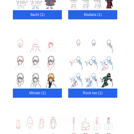
Itachi (1)
Madara (1)
Minato (1)
Rock lee (1)