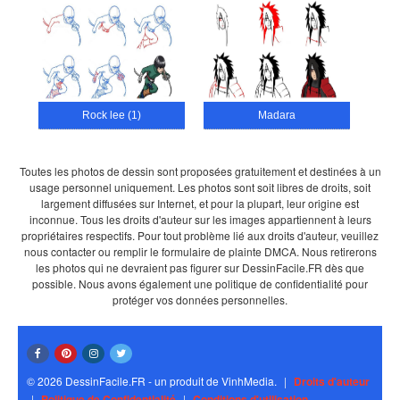
Rock lee (1)
Madara
Toutes les photos de dessin sont proposées gratuitement et destinées à un
usage personnel uniquement. Les photos sont soit libres de droits, soit
largement diffusées sur Internet, et pour la plupart, leur origine est
inconnue. Tous les droits d'auteur sur les images appartiennent à leurs
propriétaires respectifs. Pour tout problème lié aux droits d'auteur, veuillez
nous contacter ou remplir le formulaire de plainte DMCA. Nous retirerons
les photos qui ne devraient pas figurer sur DessinFacile.FR dès que
possible. Nous avons également une politique de confidentialité pour
protéger vos données personnelles.
© 2026 DessinFacile.FR - un produit de VinhMedia.
|
Droits d'auteur
|
Politique de Confidentialité
|
Conditions d'utilisation