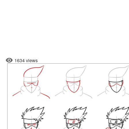
1634 views