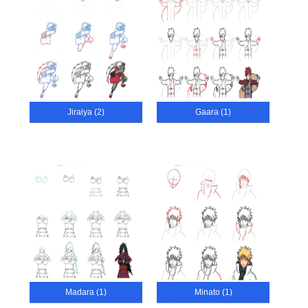
Jiraiya (2)
Gaara (1)
Madara (1)
Minato (1)