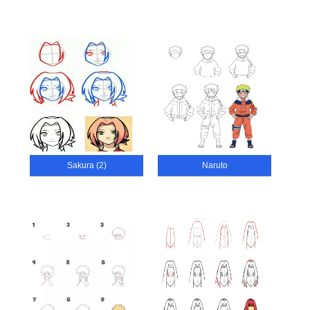
Sakura (2)
Naruto