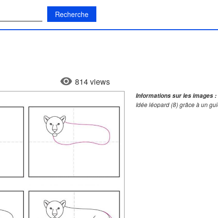
:
814 views
Informations sur les images :
Idée léopard (8) grâce à un gu