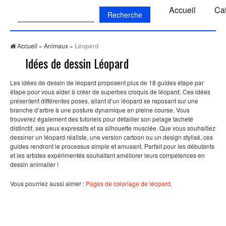
Recherche:
Accueil
Ca
Accueil
»
Animaux
»
Léopard
Idées de dessin Léopard
Les idées de dessin de léopard proposent plus de 18 guides étape par
étape pour vous aider à créer de superbes croquis de léopard. Ces idées
présentent différentes poses, allant d’un léopard se reposant sur une
branche d’arbre à une posture dynamique en pleine course. Vous
trouverez également des tutoriels pour détailler son pelage tacheté
distinctif, ses yeux expressifs et sa silhouette musclée. Que vous souhaitiez
dessiner un léopard réaliste, une version cartoon ou un design stylisé, ces
guides rendront le processus simple et amusant. Parfait pour les débutants
et les artistes expérimentés souhaitant améliorer leurs compétences en
dessin animalier !
Vous pourriez aussi aimer :
Pages de coloriage de léopard.