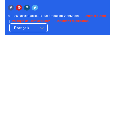
© 2026 DessinFacile.FR - un produit de VinhMedia.
|
Droits d'auteur
|
Politique de Confidentialité
|
Conditions d'utilisation
Français