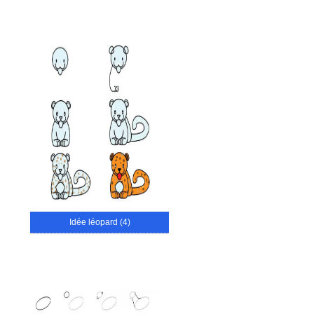
Idée léopard (4)