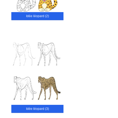
Idée léopard (2)
Idée léopard (3)