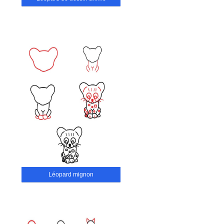
Léopard mignon