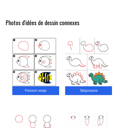
Photos d'idées de dessin connexes
Poisson-ange
Stégosaure