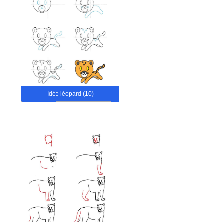
Idée léopard (10)