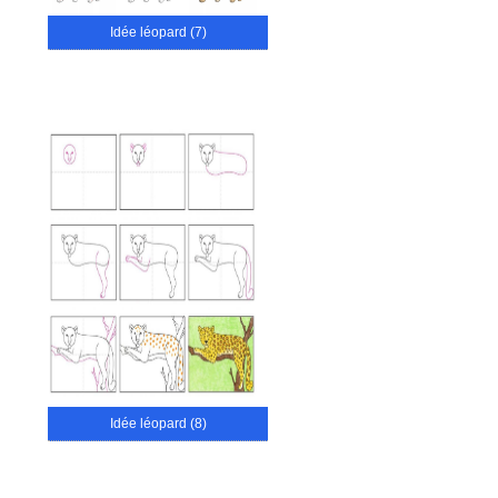
Idée léopard (7)
Idée léopard (8)