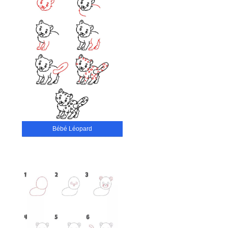
Bébé Léopard