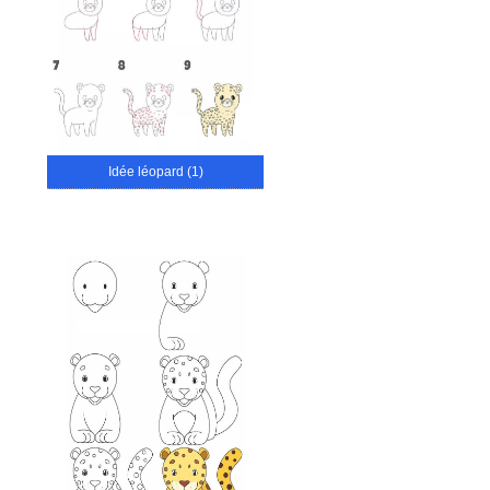
Idée léopard (1)