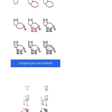
Léopard pour les enfants