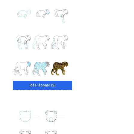
Idée léopard (9)