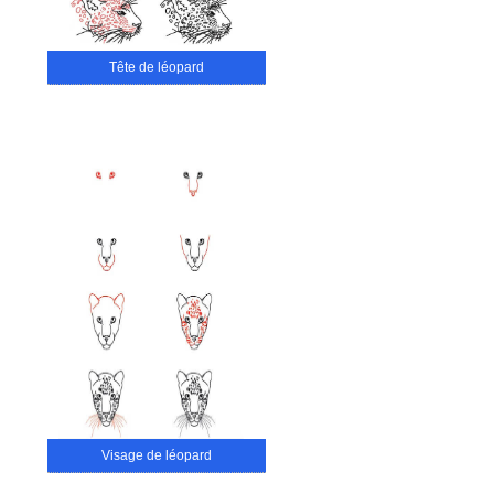
Tête de léopard
Visage de léopard