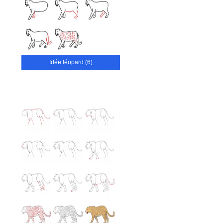
Idée léopard (6)