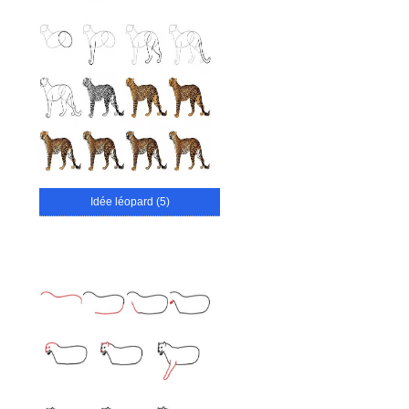
Idée léopard (5)