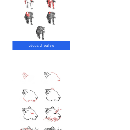
Léopard réaliste