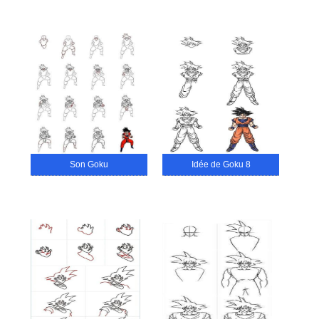
Son Goku
Idée de Goku 8