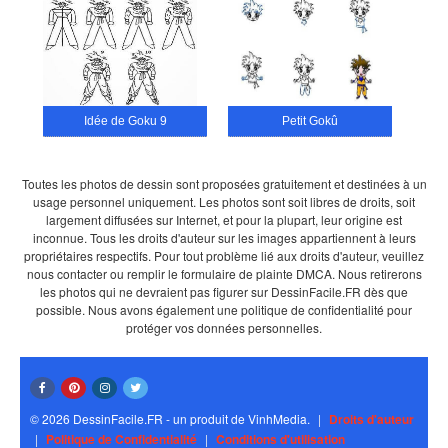
Idée de Goku 9
Petit Gokû
Toutes les photos de dessin sont proposées gratuitement et destinées à un
usage personnel uniquement. Les photos sont soit libres de droits, soit
largement diffusées sur Internet, et pour la plupart, leur origine est
inconnue. Tous les droits d'auteur sur les images appartiennent à leurs
propriétaires respectifs. Pour tout problème lié aux droits d'auteur, veuillez
nous contacter ou remplir le formulaire de plainte DMCA. Nous retirerons
les photos qui ne devraient pas figurer sur DessinFacile.FR dès que
possible. Nous avons également une politique de confidentialité pour
protéger vos données personnelles.
© 2026 DessinFacile.FR - un produit de VinhMedia.
|
Droits d'auteur
|
Politique de Confidentialité
|
Conditions d'utilisation