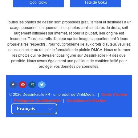
Cool Goku
Tête de Gokû
Toutes les photos de dessin sont proposées gratuitement et destinées à un
usage personnel uniquement. Les photos sont soit libres de droits, soit
largement diffusées sur Internet, et pour la plupart, leur origine est
inconnue. Tous les droits d'auteur sur les images appartiennent à leurs
propriétaires respectifs. Pour tout problème lié aux droits d'auteur, veuillez
nous contacter ou remplir le formulaire de plainte DMCA. Nous retirerons
les photos qui ne devraient pas figurer sur DessinFacile.FR dès que
possible. Nous avons également une politique de confidentialité pour
protéger vos données personnelles.
© 2026 DessinFacile.FR - un produit de VinhMedia.
|
Droits d'auteur
|
Politique de Confidentialité
|
Conditions d'utilisation
Français