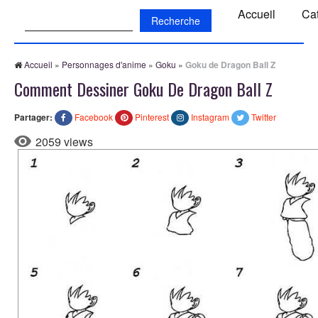
Recherche:
Accueil
Ca
Accueil
»
Personnages d'anime
»
Goku
»
Goku de Dragon Ball Z
Comment Dessiner Goku De Dragon Ball Z
Partager:
Facebook
Pinterest
Instagram
Twitter
2059 views