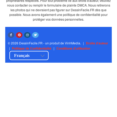
propriétaires respectifs. Pour tout problème lié aux droits d'auteur, veuillez
nous contacter ou remplir le formulaire de plainte DMCA. Nous retirerons
les photos qui ne devraient pas figurer sur DessinFacile.FR dès que
possible. Nous avons également une politique de confidentialité pour
protéger vos données personnelles.
© 2026 DessinFacile.FR - un produit de VinhMedia.
|
Droits d'auteur
|
Politique de Confidentialité
|
Conditions d'utilisation
Français