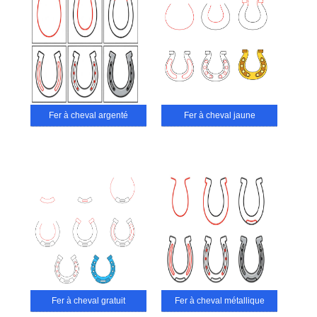
Fer à cheval argenté
Fer à cheval jaune
Fer à cheval gratuit
Fer à cheval métallique