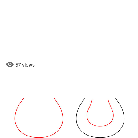
57 views