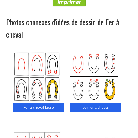
Imprimer
Photos connexes d'idées de dessin de Fer à
cheval
Fer à cheval facile
Joli fer à cheval