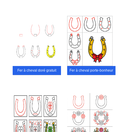
Fer à cheval doré gratuit
Fer à cheval porte-bonheur