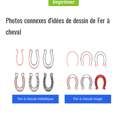
Imprimer
Photos connexes d'idées de dessin de Fer à
cheval
Fer à cheval métallique
Fer à cheval rouge