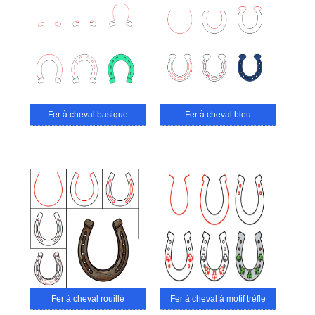
Fer à cheval basique
Fer à cheval bleu
Fer à cheval rouillé
Fer à cheval à motif trèfle