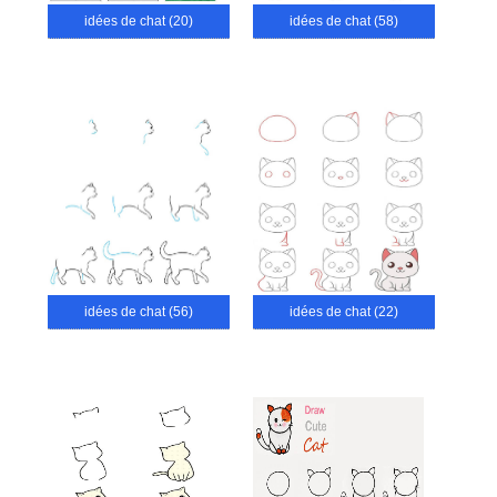
idées de chat (20)
idées de chat (58)
idées de chat (56)
idées de chat (22)