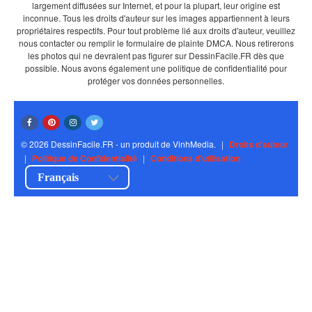
largement diffusées sur Internet, et pour la plupart, leur origine est
inconnue. Tous les droits d'auteur sur les images appartiennent à leurs
propriétaires respectifs. Pour tout problème lié aux droits d'auteur, veuillez
nous contacter ou remplir le formulaire de plainte DMCA. Nous retirerons
les photos qui ne devraient pas figurer sur DessinFacile.FR dès que
possible. Nous avons également une politique de confidentialité pour
protéger vos données personnelles.
© 2026 DessinFacile.FR - un produit de VinhMedia.
|
Droits d'auteur
|
Politique de Confidentialité
|
Conditions d'utilisation
Français