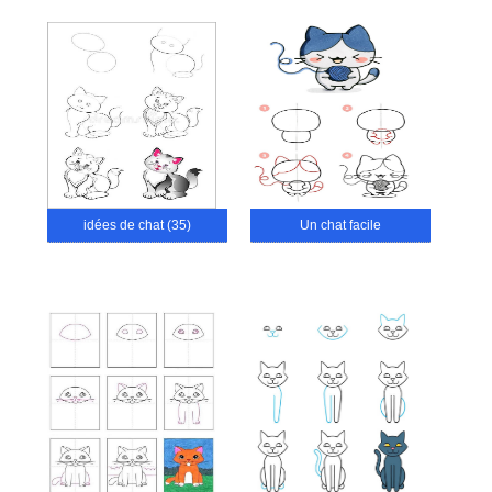
idées de chat (35)
Un chat facile