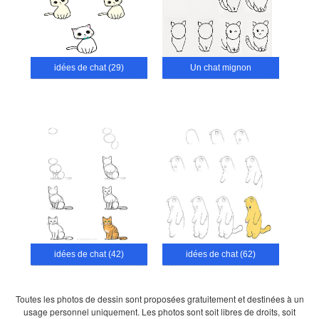
idées de chat (29)
Un chat mignon
idées de chat (42)
idées de chat (62)
Toutes les photos de dessin sont proposées gratuitement et destinées à un
usage personnel uniquement. Les photos sont soit libres de droits, soit