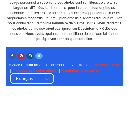
usage personnel uniquement. Les photos sont soit libres de droits, soit
largement diffusées sur Internet, et pour la plupart, leur origine est
inconnue. Tous les droits d'auteur sur les images appartiennent à leurs
propriétaires respectifs. Pour tout problème lié aux droits d'auteur, veuillez
nous contacter ou remplir le formulaire de plainte DMCA. Nous retirerons
les photos qui ne devraient pas figurer sur DessinFacile.FR dès que
possible. Nous avons également une politique de confidentialité pour
protéger vos données personnelles.
© 2026 DessinFacile.FR - un produit de VinhMedia.
|
Droits d'auteur
|
Politique de Confidentialité
|
Conditions d'utilisation
Français