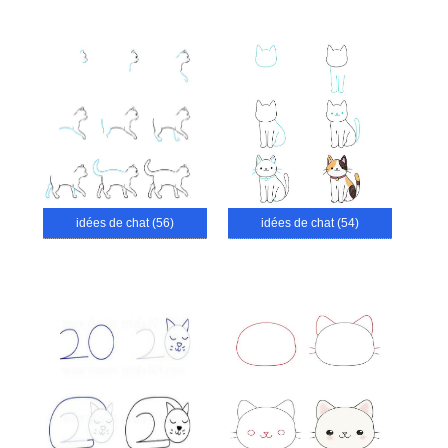
idées de chat (56)
idées de chat (54)