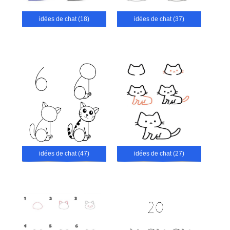
idées de chat (18)
idées de chat (37)
idées de chat (47)
idées de chat (27)