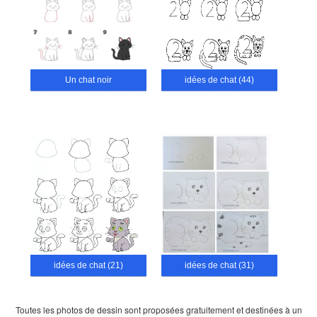
Un chat noir
idées de chat (44)
idées de chat (21)
idées de chat (31)
Toutes les photos de dessin sont proposées gratuitement et destinées à un