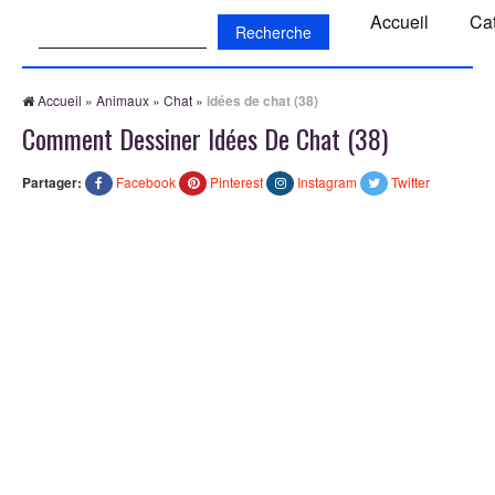
Recherche:
Accueil
Ca
Accueil
»
Animaux
»
Chat
»
idées de chat (38)
Comment Dessiner Idées De Chat (38)
Partager:
Facebook
Pinterest
Instagram
Twitter