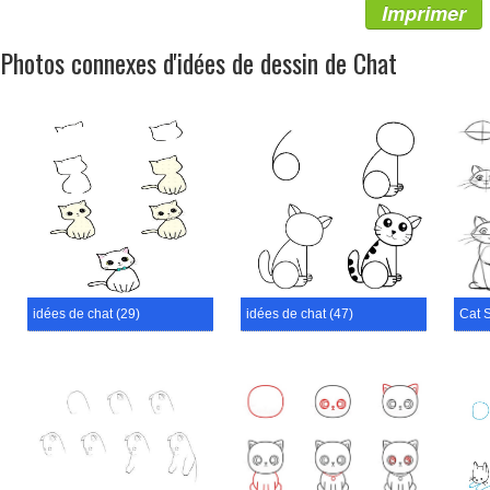
Imprimer
Photos connexes d'idées de dessin de Chat
idées de chat (29)
idées de chat (47)
Cat 