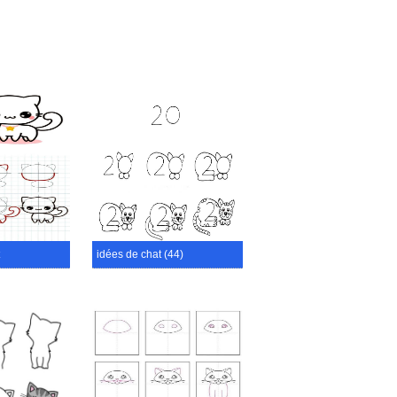
idées de chat (44)