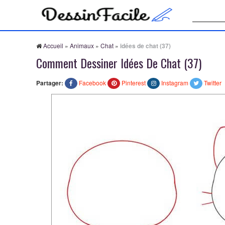
Recherche
Accueil
»
Animaux
»
Chat
»
idées de chat (37)
Comment Dessiner Idées De Chat (37)
Partager:
Facebook
Pinterest
Instagram
Twitter