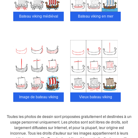
Bateau viking médiéval
Bateau viking en mer
Image de bateau viking
Vieux bateau viking
Toutes les photos de dessin sont proposées gratuitement et destinées à un
usage personnel uniquement. Les photos sont soit libres de droits, soit
largement diffusées sur Internet, et pour la plupart, leur origine est
inconnue. Tous les droits d'auteur sur les images appartiennent à leurs