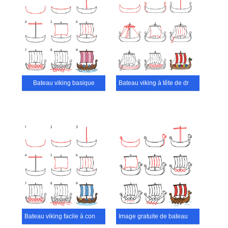
Bateau viking basique
Bateau viking à tête de dragon
Bateau viking facile à construire
Image gratuite de bateau viking