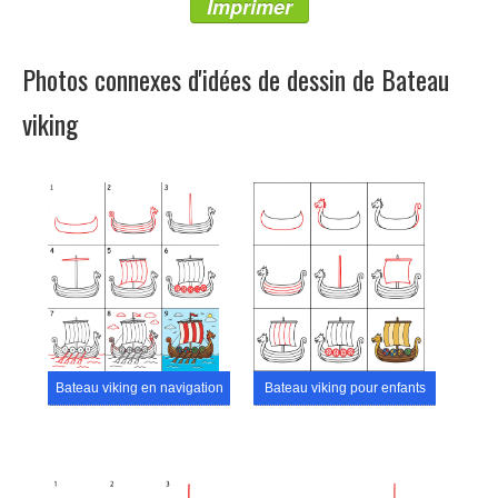
Imprimer
Photos connexes d'idées de dessin de Bateau
viking
Bateau viking en navigation
Bateau viking pour enfants