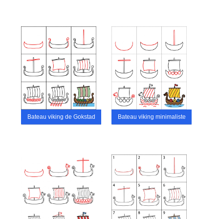
Bateau viking de Gokstad
Bateau viking minimaliste